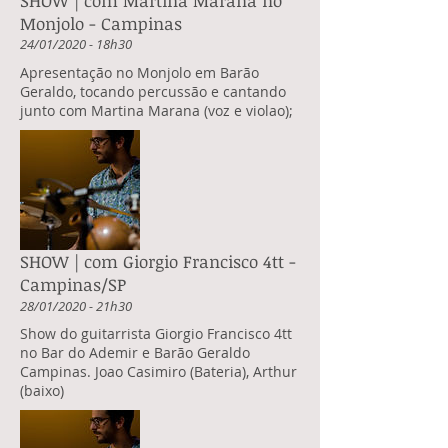
SHOW | com Martina Marana no
Monjolo - Campinas
24/01/2020 - 18h30
Apresentação no Monjolo em Barão
Geraldo, tocando percussão e cantando
junto com Martina Marana (voz e violao);
SHOW | com Giorgio Francisco 4tt -
Campinas/SP
28/01/2020 - 21h30
Show do guitarrista Giorgio Francisco 4tt
no Bar do Ademir e Barão Geraldo
Campinas. Joao Casimiro (Bateria), Arthur
(baixo)