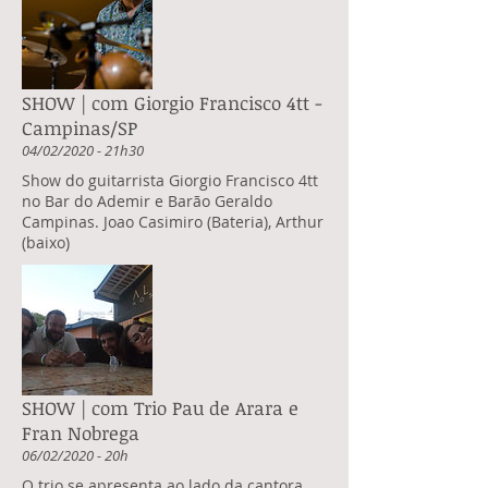
SHOW | com Giorgio Francisco 4tt -
Campinas/SP
04/02/2020 - 21h30
Show do guitarrista Giorgio Francisco 4tt
no Bar do Ademir e Barão Geraldo
Campinas. Joao Casimiro (Bateria), Arthur
(baixo)
SHOW | com Trio Pau de Arara e
Fran Nobrega
06/02/2020 - 20h
O trio se apresenta ao lado da cantora